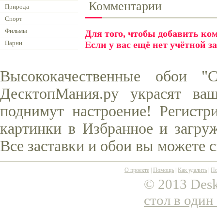
Комментарии
Природа
Спорт
Фильмы
Для того, чтобы добавить к
Парни
Если у вас ещё нет учётной з
Высококачественные обои "
ДесктопМания.ру украсят ва
поднимут настроение! Регистр
картинки в Избранное и загруж
Все заставки и обои вы можете 
О проекте
|
Помощь
|
Как удалить
|
По
© 2013 Desk
стол в один