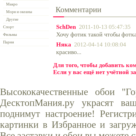
Макро
Комментарии
Моря и океаны
Другие
SchDen
2011-10-13 05:47:35
Спорт
Хочу фотик такой чтобы фотка
Фильмы
Парни
Няка
2012-04-14 10:08:04
красиво...
Для того, чтобы добавить к
Если у вас ещё нет учётной з
Высококачественные обои "Г
ДесктопМания.ру украсят ва
поднимут настроение! Регистр
картинки в Избранное и загруж
Все заставки и обои вы можете 