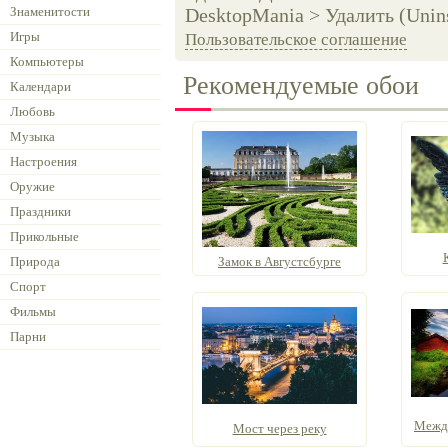
Знаменитости
DesktopMania > Удалить (Unins
Игры
Пользовательское соглашение
Компьютеры
Рекомендуемые обои
Календари
Любовь
Музыка
Настроения
Оружие
Праздники
Прикольные
Природа
Замок в Августсбурге
Спорт
Фильмы
Парни
Между
Мост через реку