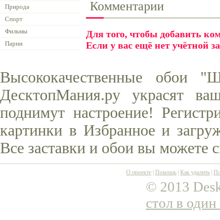
Комментарии
Природа
Спорт
Фильмы
Для того, чтобы добавить к
Парни
Если у вас ещё нет учётной з
Высококачественные обои "
ДесктопМания.ру украсят ва
поднимут настроение! Регистр
картинки в Избранное и загруж
Все заставки и обои вы можете 
О проекте
|
Помощь
|
Как удалить
|
По
© 2013 Desk
стол в один