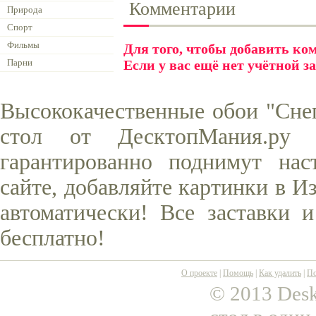
Комментарии
Природа
Спорт
Фильмы
Для того, чтобы добавить к
Парни
Если у вас ещё нет учётной з
Высококачественные обои "Сне
стол от ДесктопМания.ру
гарантированно поднимут нас
сайте, добавляйте картинки в И
автоматически! Все заставки 
бесплатно!
О проекте
|
Помощь
|
Как удалить
|
По
© 2013 Desk