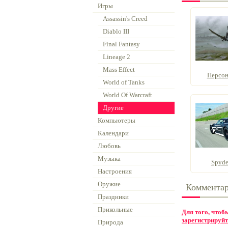
Игры
Assassin's Creed
Diablo III
Final Fantasy
Lineage 2
Mass Effect
Персон
World of Tanks
World Of Warcraft
Другие
Компьютеры
Календари
Любовь
Музыка
Spyde
Настроения
Оружие
Коммента
Праздники
Прикольные
Для того, что
зарегистрируйт
Природа