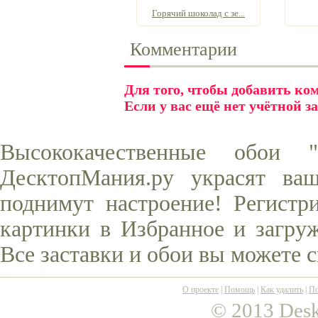
Горячий шоколад с зе...
Комментарии
Для того, чтобы добавить к
Если у вас ещё нет учётной з
Высококачественные обои 
ДесктопМания.ру украсят ва
поднимут настроение! Регистр
картинки в Избранное и загруж
Все заставки и обои вы можете 
О проекте
|
Помощь
|
Как удалить
|
По
© 2013 Desk