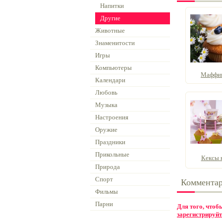
Напитки
Другие
Животные
Знаменитости
Игры
Компьютеры
Маффин
Календари
Любовь
Музыка
Настроения
Оружие
Праздники
Прикольные
Кексы 
Природа
Спорт
Коммента
Фильмы
Парни
Для того, что
зарегистрируйт