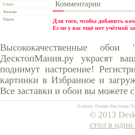
Комментарии
Спорт
Фильмы
Парни
Для того, чтобы добавить к
Если у вас ещё нет учётной з
Высококачественные обои
ДесктопМания.ру украсят ва
поднимут настроение! Регистр
картинки в Избранное и загруж
Все заставки и обои вы можете 
О проекте
|
Помощь
|
Как удалить
|
По
© 2013 Desk
стол в один