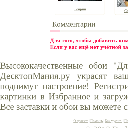
Сейрин
Се
Комментарии
Для того, чтобы добавить к
Если у вас ещё нет учётной з
Высококачественные обои "Д
ДесктопМания.ру украсят ва
поднимут настроение! Регистр
картинки в Избранное и загруж
Все заставки и обои вы можете 
О проекте
|
Помощь
|
Как удалить
|
По