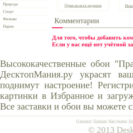
Природа
Один на всех подарок
Ново
Спорт
Комментарии
Фильмы
Парни
Для того, чтобы добавить к
Если у вас ещё нет учётной з
Высококачественные обои "Пра
ДесктопМания.ру украсят ва
поднимут настроение! Регистр
картинки в Избранное и загруж
Все заставки и обои вы можете 
О проекте
|
Помощь
|
Как удалить
|
По
© 2013 Desk