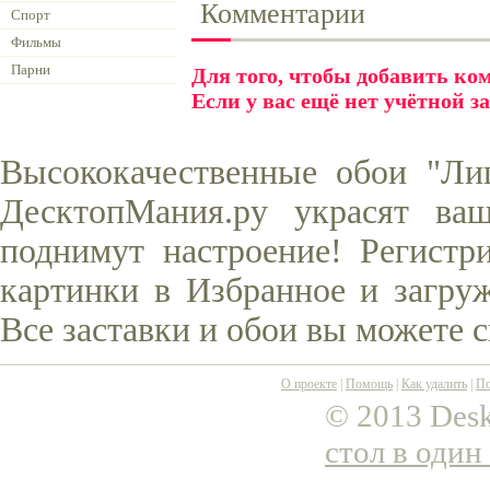
Комментарии
Спорт
Фильмы
Парни
Для того, чтобы добавить к
Если у вас ещё нет учётной з
Высококачественные обои "Лиц
ДесктопМания.ру украсят ва
поднимут настроение! Регистр
картинки в Избранное и загруж
Все заставки и обои вы можете 
О проекте
|
Помощь
|
Как удалить
|
По
© 2013 Desk
стол в один