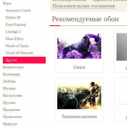
Игры
Пользовательское соглашение
Assassin's Creed
Рекомендуемые обои
Diablo III
Final Fantasy
Lineage 2
Mass Effect
World of Tanks
World Of Warcraft
Другие
Смерть
Компьютеры
Календари
Любовь
Музыка
Настроения
Оружие
Праздники
Разрешение картинки
Прикольные
Природа