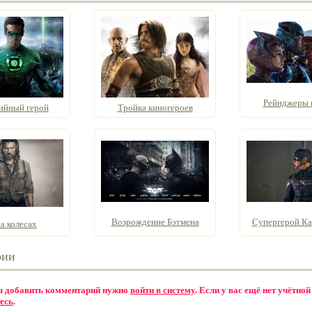
Рейнджеры 
ийный герой
Тройка киногероев
Возрождение Бэтмена
Супергерой Кап
а колесах
рии
бы добавить комментарий нужно
войти в систему
. Если у вас ещё нет учётной
есь
.