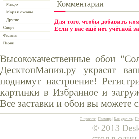
Комментарии
Макро
Моря и океаны
Другие
Для того, чтобы добавить к
Спорт
Если у вас ещё нет учётной з
Фильмы
Парни
Высококачественные обои "Сол
ДесктопМания.ру украсят ва
поднимут настроение! Регистр
картинки в Избранное и загруж
Все заставки и обои вы можете 
О проекте
|
Помощь
|
Как удалить
|
По
© 2013 Desk
стол в один