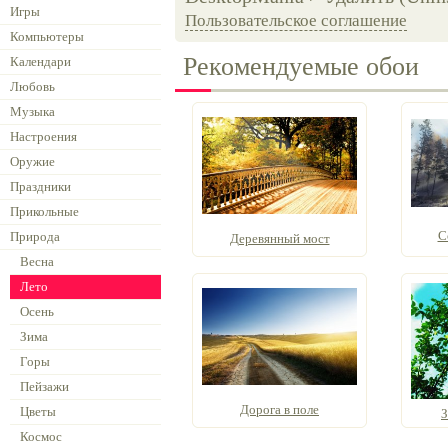
Игры
Пользовательское соглашение
Компьютеры
Рекомендуемые обои
Календари
Любовь
Музыка
Настроения
Оружие
Праздники
Прикольные
С
Природа
Деревянный мост
Весна
Лето
Осень
Зима
Горы
Пейзажи
Дорога в поле
Цветы
З
Космос