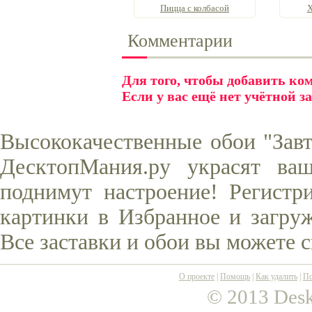
Пицца с колбасой
Х
Комментарии
Для того, чтобы добавить к
Если у вас ещё нет учётной з
Высококачественные обои "Завт
ДесктопМания.ру украсят ва
поднимут настроение! Регистр
картинки в Избранное и загруж
Все заставки и обои вы можете 
О проекте
|
Помощь
|
Как удалить
|
По
© 2013 Desk