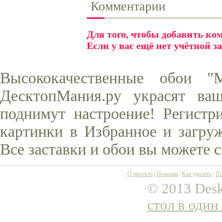
Комментарии
Для того, чтобы добавить к
Если у вас ещё нет учётной з
Высококачественные обои "
ДесктопМания.ру украсят ва
поднимут настроение! Регистр
картинки в Избранное и загруж
Все заставки и обои вы можете 
О проекте
|
Помощь
|
Как удалить
|
По
© 2013 Desk
стол в один