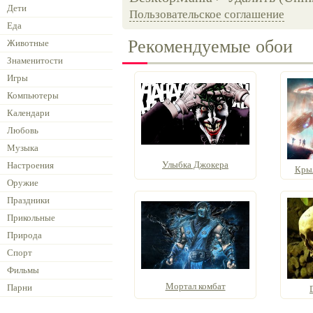
Дети
Пользовательское соглашение
Еда
Рекомендуемые обои
Животные
Знаменитости
Игры
Компьютеры
Календари
Любовь
Музыка
Улыбка Джокера
Настроения
Крыл
Оружие
Праздники
Прикольные
Природа
Спорт
Фильмы
Мортал комбат
Парни