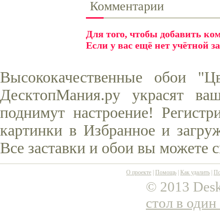
Комментарии
Для того, чтобы добавить к
Если у вас ещё нет учётной з
Высококачественные обои "Ц
ДесктопМания.ру украсят ва
поднимут настроение! Регистр
картинки в Избранное и загруж
Все заставки и обои вы можете 
О проекте
|
Помощь
|
Как удалить
|
По
© 2013 Desk
стол в один