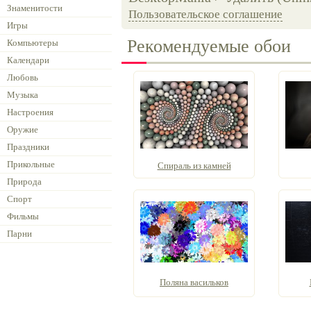
Знаменитости
Пользовательское соглашение
Игры
Рекомендуемые обои
Компьютеры
Календари
Любовь
Музыка
Настроения
Оружие
Праздники
Прикольные
Спираль из камней
Природа
Спорт
Фильмы
Парни
Поляна васильков