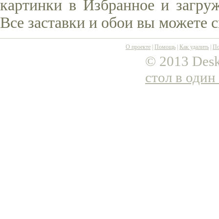
картинки в Избранное и загруж
Все заставки и обои вы можете 
О проекте
|
Помощь
|
Как удалить
|
По
© 2013 Desk
стол в один