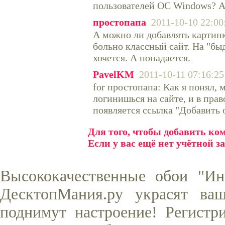
пользователей ОС Windows? А
простопапа
2011-10-10 22:00
А можно ли добавлять картин
больно классный сайт. На "бы
хочется. А попадается.
PavelKM
2011-10-11 07:16:25
for простопапа: Как я понял, 
логинишься на сайте, и в пра
появляется ссылка "Добавить 
Для того, чтобы добавить к
Если у вас ещё нет учётной з
Высококачественные обои "И
ДесктопМания.ру украсят ва
поднимут настроение! Регистр