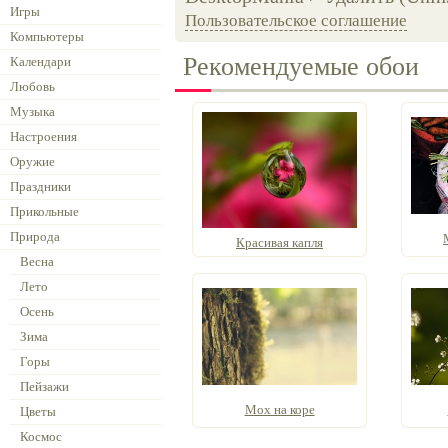
Игры
Пользовательское соглашение
Компьютеры
Рекомендуемые обои
Календари
Любовь
Музыка
Настроения
Оружие
Праздники
Прикольные
Природа
Красивая капля
Весна
Лето
Осень
Зима
Горы
Пейзажи
Мох на коре
Цветы
Космос