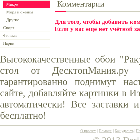
Комментарии
Макро
Моря и океаны
Другие
Для того, чтобы добавить к
Спорт
Если у вас ещё нет учётной з
Фильмы
Парни
Высококачественные обои "Рак
стол от ДесктопМания.ру
гарантированно поднимут нас
сайте, добавляйте картинки в И
автоматически! Все заставки 
бесплатно!
О проекте
|
Помощь
|
Как удалить
|
По