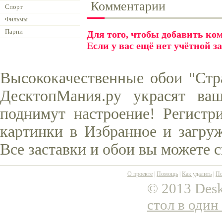
Комментарии
Спорт
Фильмы
Парни
Для того, чтобы добавить к
Если у вас ещё нет учётной з
Высококачественные обои "Стр
ДесктопМания.ру украсят ва
поднимут настроение! Регистр
картинки в Избранное и загруж
Все заставки и обои вы можете 
О проекте
|
Помощь
|
Как удалить
|
По
© 2013 Desk
стол в один