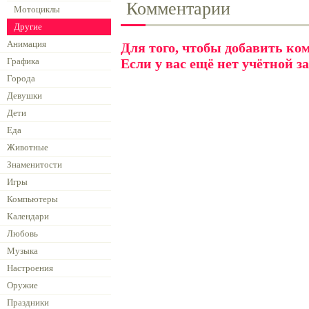
Комментарии
Мотоциклы
Другие
Анимация
Для того, чтобы добавить к
Графика
Если у вас ещё нет учётной з
Города
Девушки
Дети
Еда
Животные
Знаменитости
Игры
Компьютеры
Календари
Любовь
Музыка
Настроения
Оружие
Праздники