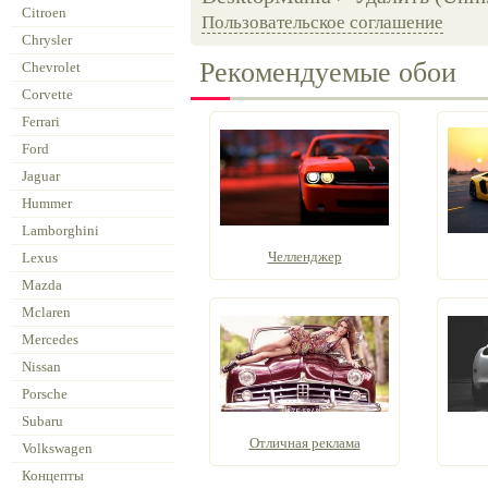
Citroen
Пользовательское соглашение
Chrysler
Рекомендуемые обои
Chevrolet
Corvette
Ferrari
Ford
Jaguar
Hummer
Lamborghini
Челленджер
Lexus
Mazda
Mclaren
Mercedes
Nissan
Porsche
Subaru
Отличная реклама
Volkswagen
Концепты