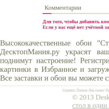
Комментарии
Для того, чтобы добавить к
Если у вас ещё нет учётной з
Высококачественные обои "Ст
ДесктопМания.ру украсят ва
поднимут настроение! Регистр
картинки в Избранное и загруж
Все заставки и обои вы можете 
О проекте
|
Помощь
|
Как удалить
|
По
© 2013 Desk
стол в один