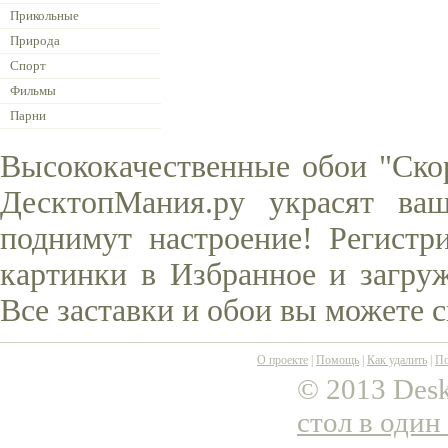
Прикольные
Природа
Спорт
Фильмы
Парни
Высококачественные обои "Скор
ДесктопМания.ру украсят ва
поднимут настроение! Регистр
картинки в Избранное и загруж
Все заставки и обои вы можете 
О проекте
|
Помощь
|
Как удалить
|
По
© 2013 Desk
стол в один