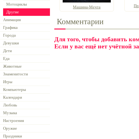
Мотоциклы
Пр
Машина-Мечта
Другие
Комментарии
Анимация
Графика
Города
Для того, чтобы добавить к
Девушки
Если у вас ещё нет учётной з
Дети
Еда
Животные
Знаменитости
Игры
Компьютеры
Календари
Любовь
Музыка
Настроения
Оружие
Праздники