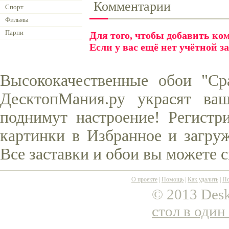
Комментарии
Спорт
Фильмы
Парни
Для того, чтобы добавить к
Если у вас ещё нет учётной з
Высококачественные обои "Ср
ДесктопМания.ру украсят ва
поднимут настроение! Регистр
картинки в Избранное и загруж
Все заставки и обои вы можете 
О проекте
|
Помощь
|
Как удалить
|
По
© 2013 Desk
стол в один