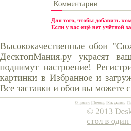
Комментарии
Для того, чтобы добавить к
Если у вас ещё нет учётной з
Высококачественные обои "Сюж
ДесктопМания.ру украсят ва
поднимут настроение! Регистр
картинки в Избранное и загруж
Все заставки и обои вы можете 
О проекте
|
Помощь
|
Как удалить
|
По
© 2013 Desk
стол в один