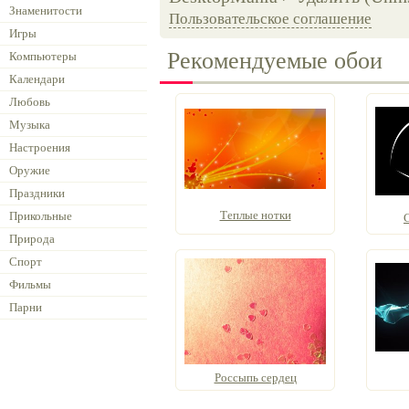
Знаменитости
Пользовательское соглашение
Игры
Рекомендуемые обои
Компьютеры
Календари
Любовь
Музыка
Настроения
Оружие
Праздники
Теплые нотки
Прикольные
Природа
Спорт
Фильмы
Парни
Россыпь сердец