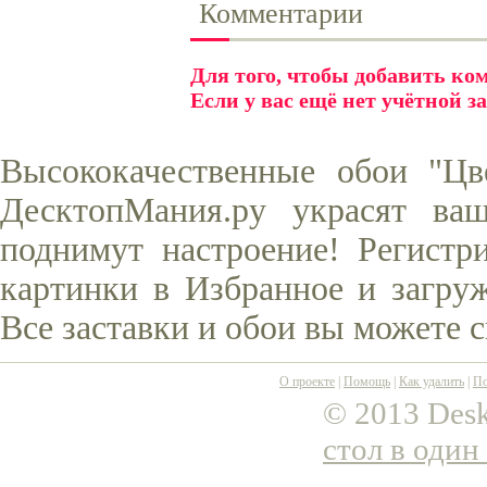
Комментарии
Для того, чтобы добавить к
Если у вас ещё нет учётной з
Высококачественные обои "Цв
ДесктопМания.ру украсят ва
поднимут настроение! Регистр
картинки в Избранное и загруж
Все заставки и обои вы можете 
О проекте
|
Помощь
|
Как удалить
|
По
© 2013 Desk
стол в один