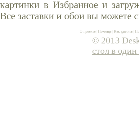
картинки в Избранное и загруж
Все заставки и обои вы можете 
О проекте
|
Помощь
|
Как удалить
|
По
© 2013 Desk
стол в один