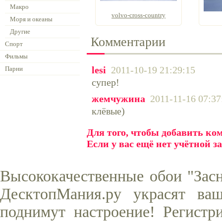
Макро
volvo-cross-country
Моря и океаны
Другие
Комментарии
Спорт
Фильмы
lesi
2011-10-19 21:29:15
Парни
супер!
жемчужина
2011-11-16 07:37
клёвые)
Для того, чтобы добавить к
Если у вас ещё нет учётной з
Высококачественные обои "Засн
ДесктопМания.ру украсят ва
поднимут настроение! Регистр