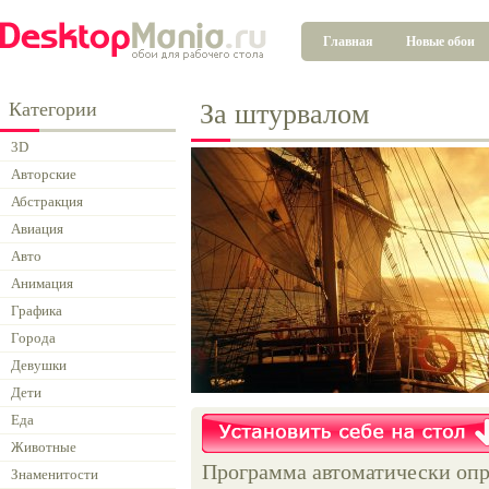
Главная
Новые обои
Категории
За штурвалом
3D
Авторские
Абстракция
Авиация
Авто
Анимация
Графика
Города
Девушки
Дети
Еда
Животные
Программа автоматически опр
Знаменитости