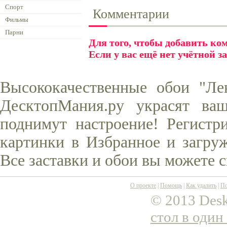
Спорт
Комментарии
Фильмы
Парни
Для того, чтобы добавить к
Если у вас ещё нет учётной з
Высококачественные обои "Лен
ДесктопМания.ру украсят ва
поднимут настроение! Регистр
картинки в Избранное и загруж
Все заставки и обои вы можете 
О проекте
|
Помощь
|
Как удалить
|
По
© 2013 Desk
стол в один