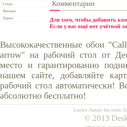
Комментарии
Спорт
Фильмы
Парни
Для того, чтобы добавить к
Если у вас ещё нет учётной з
Высококачественные обои "Call 
arrow" на рабочий стол от Де
место и гарантированно подни
нашем сайте, добавляйте кар
рабочий стол автоматически! В
абсолютно бесплатно!
О проекте
|
Помощь
|
Как удалить
|
По
© 2013 Desk