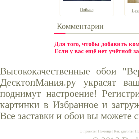
Поймал
Пуст
Комментарии
Для того, чтобы добавить к
Если у вас ещё нет учётной з
Высококачественные обои "Ве
ДесктопМания.ру украсят ва
поднимут настроение! Регистр
картинки в Избранное и загруж
Все заставки и обои вы можете 
О проекте
|
Помощь
|
Как удалить
|
По