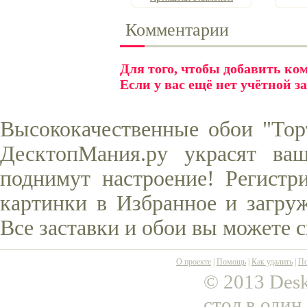
Комментарии
Для того, чтобы добавить к
Если у вас ещё нет учётной з
Высококачественные обои "Тор
ДесктопМания.ру украсят ва
поднимут настроение! Регистр
картинки в Избранное и загруж
Все заставки и обои вы можете 
О проекте
|
Помощь
|
Как удалить
|
По
© 2013 Desk
стол в один