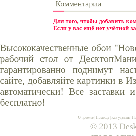
Комментарии
Для того, чтобы добавить к
Если у вас ещё нет учётной з
Высококачественные обои "Ново
рабочий стол от ДесктопМани
гарантированно поднимут нас
сайте, добавляйте картинки в И
автоматически! Все заставки 
бесплатно!
О проекте
|
Помощь
|
Как удалить
|
По
© 2013 Desk