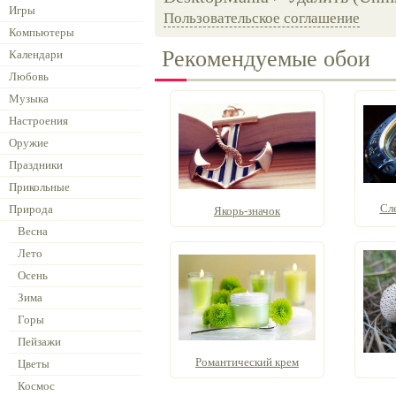
Игры
Пользовательское соглашение
Компьютеры
Рекомендуемые обои
Календари
Любовь
Музыка
Настроения
Оружие
Праздники
Прикольные
Сл
Природа
Якорь-значок
Весна
Лето
Осень
Зима
Горы
Пейзажи
Романтический крем
Цветы
Космос