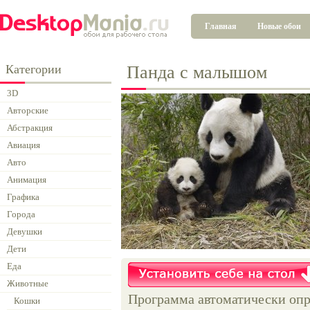
Главная
Новые обои
Категории
Панда с малышом
3D
Авторские
Абстракция
Авиация
Авто
Анимация
Графика
Города
Девушки
Дети
Еда
Животные
Программа автоматически опр
Кошки