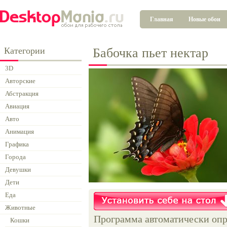
Главная
Новые обои
Категории
Бабочка пьет нектар
3D
Авторские
Абстракция
Авиация
Авто
Анимация
Графика
Города
Девушки
Дети
Еда
Животные
Программа автоматически опр
Кошки