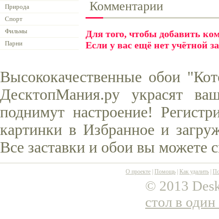
Комментарии
Природа
Спорт
Фильмы
Для того, чтобы добавить к
Парни
Если у вас ещё нет учётной з
Высококачественные обои "Кот
ДесктопМания.ру украсят ва
поднимут настроение! Регистр
картинки в Избранное и загруж
Все заставки и обои вы можете 
О проекте
|
Помощь
|
Как удалить
|
По
© 2013 Desk
стол в один