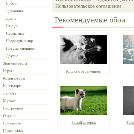
Собаки
Пользовательское соглашение
Домашние
Рекомендуемые обои
Дикие
Птицы
Насекомые
Подводный мир
Пресмыкающиеся
Другие
Знаменитости
Игры
Кошка с отражением
Компьютеры
Календари
Любовь
Музыка
Настроения
Оружие
Белый котенок
Таин
Праздники
Прикольные