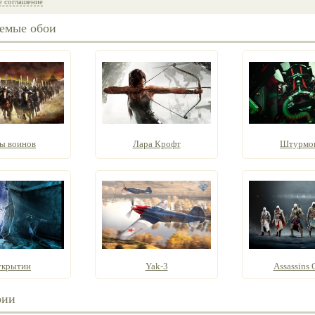
е соглашение
емые обои
ы воинов
Лара Крофт
Штурмо
укрытии
Yak-3
Assassins 
рии