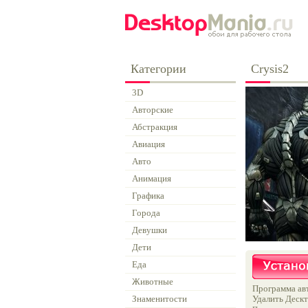
Категории
Crysis2
3D
Авторские
Абстракция
Авиация
Авто
Анимация
Графика
Города
Девушки
Дети
Еда
Животные
Программа авт
Знаменитости
Удалить Дескт