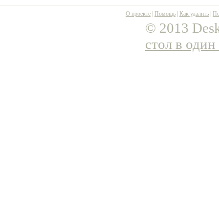
О проекте
|
Помощь
|
Как удалить
|
По
© 2013 Desk
стол в один