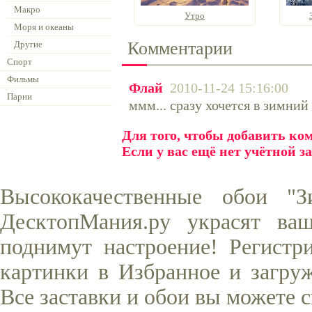
Макро
Утро
Моря и океаны
Комментарии
Другие
Спорт
Фильмы
Флай
2010-11-24 15:16:00
Парни
ммм... сразу хочется в зимний
Для того, чтобы добавить к
Если у вас ещё нет учётной з
Высококачественные обои "
ДесктопМания.ру украсят ва
поднимут настроение! Регистр
картинки в Избранное и загруж
Все заставки и обои вы можете 