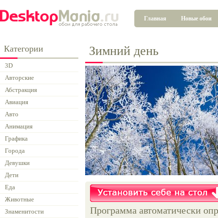
Главная
Новые обои
Категории
Зимний день
3D
Авторские
Абстракция
Авиация
Авто
Анимация
Графика
Города
Девушки
Дети
Еда
Животные
Программа автоматически опр
Знаменитости