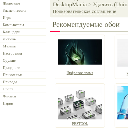
Животные
DesktopMania > Удалить (Unins
Знаменитости
Пользовательское соглашение
Игры
Рекомендуемые обои
Компьютеры
Календари
Любовь
Музыка
Настроения
Оружие
Праздники
Цифровое пламя
Прикольные
Природа
Спорт
Фильмы
Парни
FESTOOL