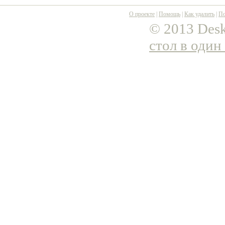
О проекте
|
Помощь
|
Как удалить
|
По
© 2013 Desk
стол в один