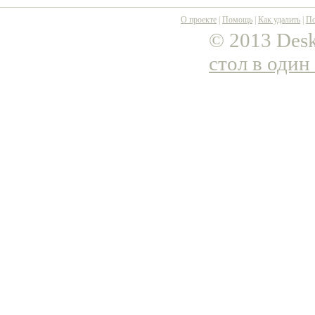
О проекте
|
Помощь
|
Как удалить
|
По
© 2013 Desk
стол в один