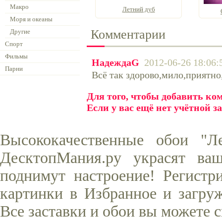
Макро
Летний дуб
Моря и океаны
Комментарии
Другие
Спорт
Фильмы
НадеждаG
2012-06-26 18:06:
Парни
Всё так здорово,мило,приятно
Для того, чтобы добавить к
Если у вас ещё нет учётной з
Высококачественные обои "Л
ДесктопМания.ру украсят ва
поднимут настроение! Регистр
картинки в Избранное и загруж
Все заставки и обои вы можете 