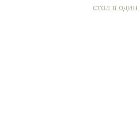
стол в один