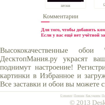
С
паучок
Комментарии
Для того, чтобы добавить к
Если у вас ещё нет учётной з
Высококачественные обои
ДесктопМания.ру украсят ва
поднимут настроение! Регистр
картинки в Избранное и загруж
Все заставки и обои вы можете 
О проекте
|
Помощь
|
Как удалить
|
По
© 2013 Desk