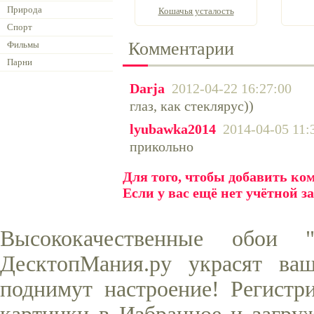
Природа
Кошачья усталость
Спорт
Комментарии
Фильмы
Парни
Darja
2012-04-22 16:27:00
глаз, как стеклярус))
lyubawka2014
2014-04-05 11:
прикольно
Для того, чтобы добавить к
Если у вас ещё нет учётной з
Высококачественные обои
ДесктопМания.ру украсят ва
поднимут настроение! Регистр