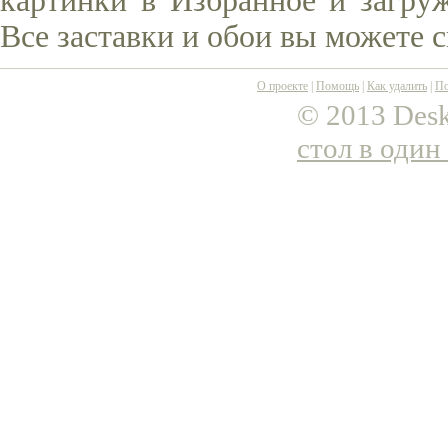
картинки в Избранное и загруж
Все заставки и обои вы можете 
О проекте
|
Помощь
|
Как удалить
|
По
© 2013 Desk
стол в один