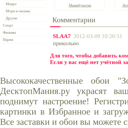
Макро
Минибукетик
Лет
Моря и океаны
Комментарии
Другие
Спорт
Фильмы
SLAA7
2012-03-09 10:20:51
Парни
прикольно
Для того, чтобы добавить к
Если у вас ещё нет учётной з
Высококачественные обои "З
ДесктопМания.ру украсят ва
поднимут настроение! Регистр
картинки в Избранное и загруж
Все заставки и обои вы можете 