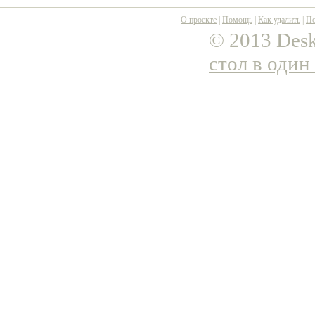
О проекте
|
Помощь
|
Как удалить
|
По
© 2013 Desk
стол в один