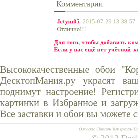
Комментарии
Jctym05
2015-07-29 13:38:57
Отлично!!!
Для того, чтобы добавить к
Если у вас ещё нет учётной з
Высококачественные обои "Ко
ДесктопМания.ру украсят ва
поднимут настроение! Регистр
картинки в Избранное и загруж
Все заставки и обои вы можете 
О проекте
|
Помощь
|
Как удалить
|
По