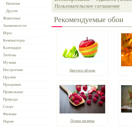
Напитки
Пользовательское соглашение
Другие
Рекомендуемые обои
Животные
Знаменитости
Игры
Компьютеры
Календари
Любовь
Музыка
Настроения
Цветное яблоко
Оружие
Праздники
Прикольные
Природа
Спорт
Фильмы
Ложка малины
Парни