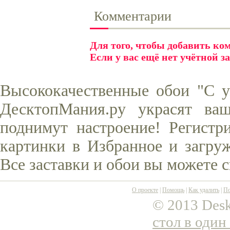
Комментарии
Для того, чтобы добавить к
Если у вас ещё нет учётной з
Высококачественные обои "С у
ДесктопМания.ру украсят ва
поднимут настроение! Регистр
картинки в Избранное и загруж
Все заставки и обои вы можете 
О проекте
|
Помощь
|
Как удалить
|
По
© 2013 Desk
стол в один