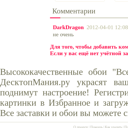
Комментарии
DarkDragon
2012-04-01 12:08
не очень
Для того, чтобы добавить к
Если у вас ещё нет учётной з
Высококачественные обои "Вс
ДесктопМания.ру украсят ва
поднимут настроение! Регистр
картинки в Избранное и загруж
Все заставки и обои вы можете 
О проекте
|
Помощь
|
Как удалить
|
По