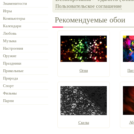
Знаменитости
Пользовательское соглашение
Игры
Рекомендуемые обои
Компьютеры
Календари
Любовь
Музыка
Настроения
Оружие
Праздники
Огни
Пятн
Прикольные
Природа
Спорт
Фильмы
Парни
Аб
Скелы