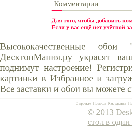
Комментарии
Для того, чтобы добавить к
Если у вас ещё нет учётной з
Высококачественные обои
ДесктопМания.ру украсят ва
поднимут настроение! Регистр
картинки в Избранное и загруж
Все заставки и обои вы можете 
О проекте
|
Помощь
|
Как удалить
|
По
© 2013 Desk
стол в один