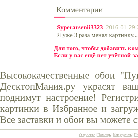
Комментарии
Syperarsenii3323
2016-01-29 
Я уже 3 раза менял картинку...
Для того, чтобы добавить к
Если у вас ещё нет учётной з
Высококачественные обои "Пу
ДесктопМания.ру украсят ва
поднимут настроение! Регистр
картинки в Избранное и загруж
Все заставки и обои вы можете 
О проекте
|
Помощь
|
Как удалить
|
По