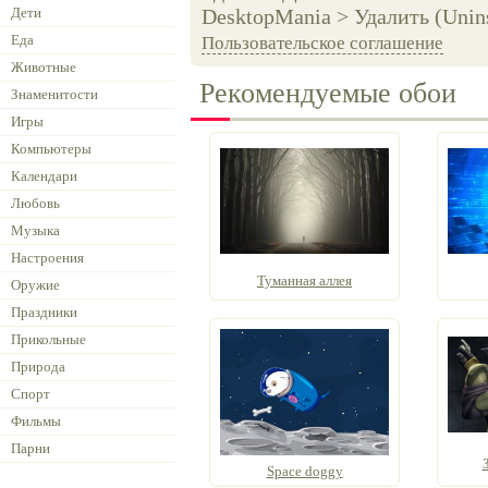
Дети
DesktopMania > Удалить (Unins
Еда
Пользовательское соглашение
Животные
Рекомендуемые обои
Знаменитости
Игры
Компьютеры
Календари
Любовь
Музыка
Настроения
Туманная аллея
Оружие
Праздники
Прикольные
Природа
Спорт
Фильмы
Парни
Space doggy